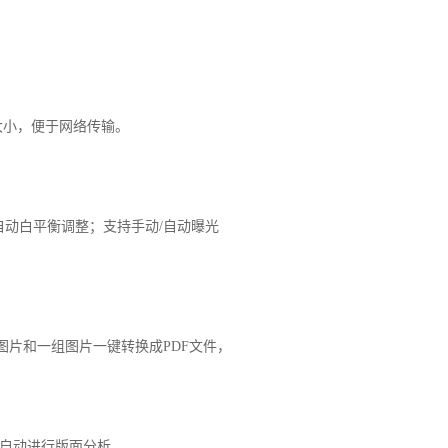
储大小，便于网络传输。
/自动白平衡调整；支持手动/自动曝光
片和一组图片一键转换成PDF文件，
，能自动进行版面分析。