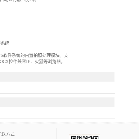
4位操作系统
/S和C/S软件系统的内置拍照处理模块。支
，驱动程序中OCX控件兼容IE、火狐等浏览器。
配送方式