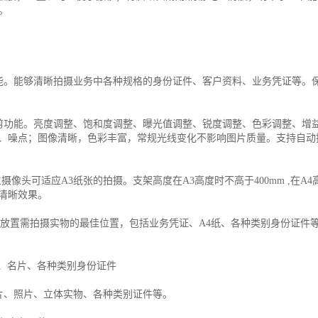
。
能够清晰拍摄业务中各种规格的身份证件、客户资料、业务凭证等。保
能。亮度调整、饱和度调整、曝光值调整、锐度调整、色彩调整、增益
、噪点；图像清晰，色彩丰富，常规光线变化不影响图片质量。支持自动
头可适应A3纸张的拍摄。支架高度在A3高度时不高于400mm ,在A4高
清晰效果。
于放置需拍摄实物的最佳位置，包括业务凭证、A4纸、各种类别身份证件
7、名片、各种类别身份证件
照片、立体实物、各种类别证件等。