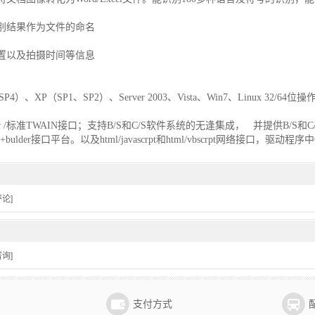
别结果作为文件的命名
置以及拍摄时间等信息
00（SP4）、XP（SP1、SP2）、Server 2003、Vista、Win7、Linux 32/6
 Driver /标准TWAIN接口；支持B/S和C/S软件系统的无逢集成， 并提供B
++bulder接口平台。以及html/javascrpt和html/vbscrpt网络接口
论]
询]
支付方式