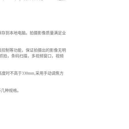
存到本地电脑。拍摄影像质量满足业
控制等功能，保证拍摄出的影像无明
抓拍，条码扫描，多视频窗口，视频
度时不高于330mm,采用手动调焦方
等几种规格。