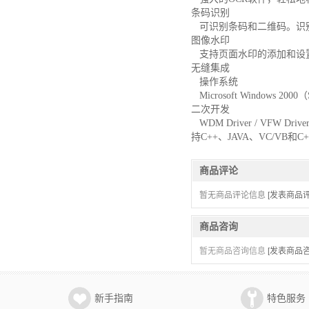
条码识别
可识别条码和二维码。识
图像水印
支持页面水印的添加和设
无缝集成
操作系统
Microsoft Windows 20
二次开发
WDM Driver / VFW
持C++、JAVA、VC/VB和C
商品评论
暂无商品评论信息
[发表商品评
商品咨询
暂无商品咨询信息
[发表商品咨
新手指南
特色服务