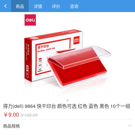
商品
详情
评价
咨询
得力(deli) 9864 快干印台 颜色可选 红色 蓝色 黑色 10个一组
￥9.00
￥132.00
商品规格