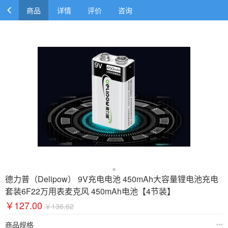
商品
详情
评价
咨询
德力普（Delipow） 9V充电电池 450mAh大容量锂电池充电
套装6F22万用表麦克风 450mAh电池【4节装】
￥127.00
￥136.62
商品规格