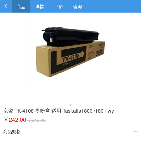
商品
详情
评价
咨询
京瓷 TK-4108 墨粉盒 适用:Taskalfa1800 /1801.wy
￥242.00
￥242.00
商品规格