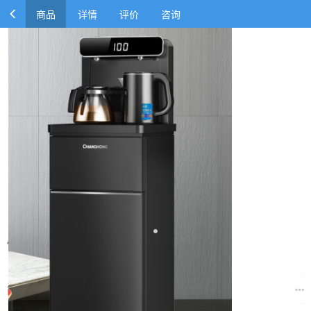
商品
详情
评价
咨询
饮水机 zxk-230718094834
￥230.00
￥233.10
商品参数