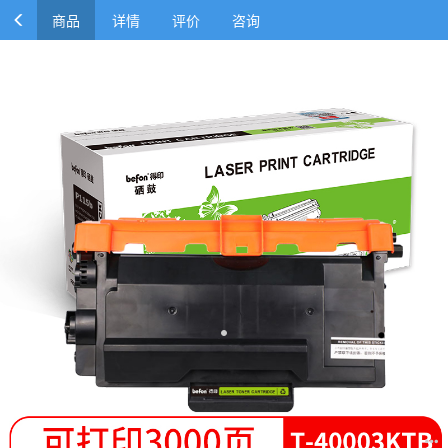
商品
详情
评价
咨询
代用粉盒 T-40003KTB 适用光电通OEP400DN OEP4010/40
15DN MP4020/4024/4025/4030DN zxk-250427161654
￥90.00
￥201.60
商品参数