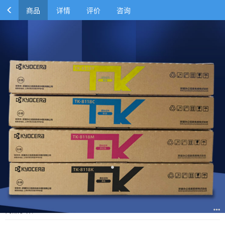
商品
详情
评价
咨询
京瓷 Kyocera 墨粉 TK-8118 (原装四色一套)
￥1250.00
￥2000.00
商品参数