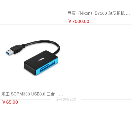
尼康（Nikon）D7500 单反相机 数码相机 （AF-S DX 尼克尔 18-140mm f/3.5-5SKU:zxk-240717110042
￥7000.00
飚王 SCRM330 USB3.0 三合一读卡器 黑色 zxk-230328131904
没有更多记录
￥65.00